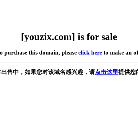
[youzix.com] is for sale
to purchase this domain, please
click here
to make an of
om] 正在出售中，如果您对该域名感兴趣，请
点击这里
提供您