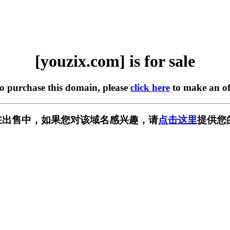
[youzix.com] is for sale
to purchase this domain, please
click here
to make an of
om] 正在出售中，如果您对该域名感兴趣，请
点击这里
提供您